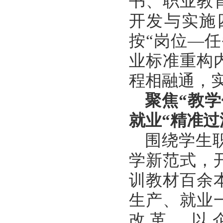
书、职业教
开发与实施
按“岗位—
业标准重构
程相融通，实
聚焦
“教
就业“精准过
围绕学生
学新范式，
训教材百余
生产、就业一
改革，以