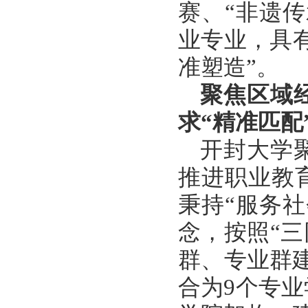
赛、“非遗
业专业，具
准塑造”。
聚焦区域
求
“精准匹配
开封大学
推进职业教
秉持
“服务
念，按照“
群、专业群建
合为9个专