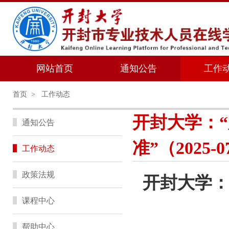
网站首页
通知公告
工作
首页
>
工作动态
开封大学：“
通知公告
准”（2025-0
工作动态
政策法规
开封大学
课程中心
帮助中心